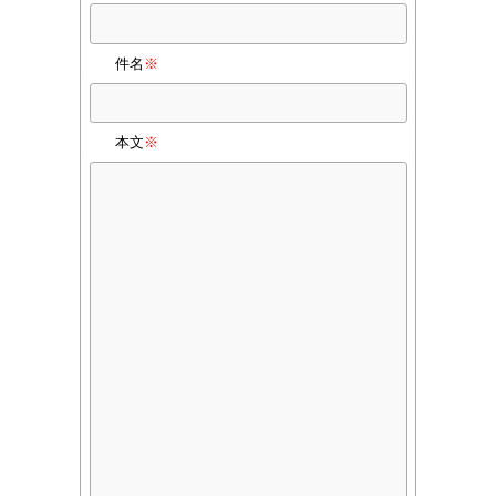
件名
※
本文
※